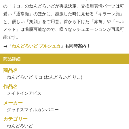
の「リコ」のねんどろいどが再販決定。交換用表情パーツは可
愛い「通常顔」のほかに、感激した時に見せる「キラーン顔」
と、優しい「笑顔」をご用意。首から下げた「赤笛」や「ヘル
メット」は着脱可能なので、様々なシチュエーションが再現可
能です。
→「
ねんどろいど プルシュカ
」も同時案内！
商品詳細
商品名
ねんどろいど リコ (ねんどろいど りこ)
作品名
メイドインアビス
メーカー
グッドスマイルカンパニー
カテゴリー
ねんどろいど