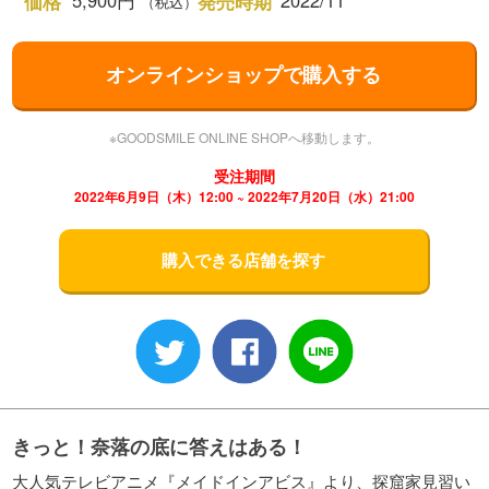
5,900円
2022/11
価格
発売時期
（税込）
オンラインショップで購入する
※GOODSMILE ONLINE SHOPへ移動します。
受注期間
2022年6月9日（木）12:00 ~ 2022年7月20日（水）21:00
購入できる店舗を探す
きっと！奈落の底に答えはある！
大人気テレビアニメ『メイドインアビス』より、探窟家見習い