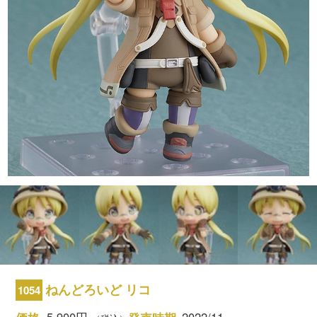
ねんどろいど リコ
1054