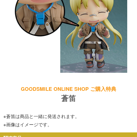
GOODSMILE ONLINE SHOP ご購入特典
蒼笛
※蒼笛は商品と一緒に発送されます。
※画像はイメージです。