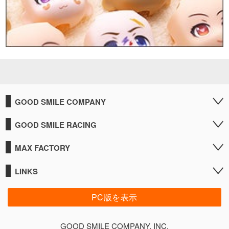
GOOD SMILE COMPANY
GOOD SMILE RACING
MAX FACTORY
LINKS
PC版を表示
GOOD SMILE COMPANY, INC.