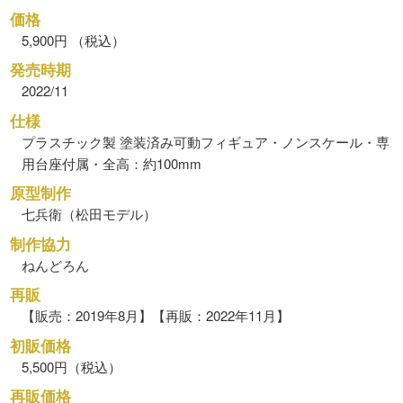
価格
5,900円 （税込）
発売時期
2022/11
仕様
プラスチック製 塗装済み可動フィギュア・ノンスケール・専
用台座付属・全高：約100mm
原型制作
七兵衛（松田モデル）
制作協力
ねんどろん
再販
【販売：2019年8月】【再販：2022年11月】
初販価格
5,500円（税込）
再販価格