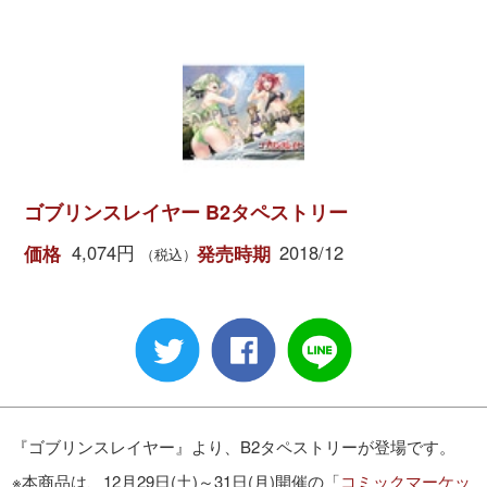
ゴブリンスレイヤー B2タペストリー
4,074円
2018/12
価格
発売時期
（税込）
『ゴブリンスレイヤー』より、B2タペストリーが登場です。
※本商品は、12月29日(土)～31日(月)開催の「
コミックマーケッ