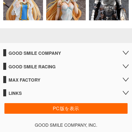
GOOD SMILE COMPANY
GOOD SMILE RACING
MAX FACTORY
LINKS
PC版を表示
GOOD SMILE COMPANY, INC.