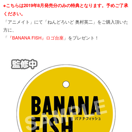
※こちらは2019年8月発売分のみの特典となります。予めご了承
ください。
「アニメイト」にて「ねんどろいど 奥村英二」をご購入頂いた
方に、
「
『BANANA FISH』ロゴ台座
」をプレゼント！