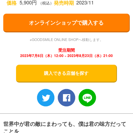
5,900円
2023/11
価格
発売時期
（税込）
オンラインショップで購入する
※GOODSMILE ONLINE SHOPへ移動します。
受注期間
2023年7月6日（木）12:00 ~ 2023年8月23日（水）21:00
購入できる店舗を探す
世界中が君の敵にまわっても、僕は君の味方だって
ことを