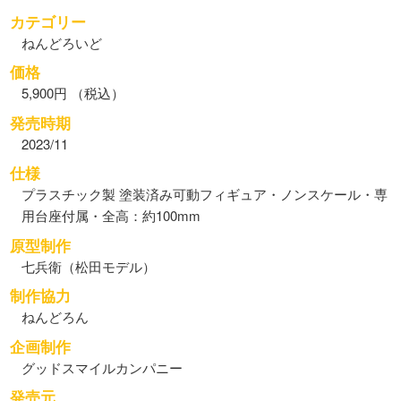
カテゴリー
ねんどろいど
価格
5,900円 （税込）
発売時期
2023/11
仕様
プラスチック製 塗装済み可動フィギュア・ノンスケール・専
用台座付属・全高：約100mm
原型制作
七兵衛（松田モデル）
制作協力
ねんどろん
企画制作
グッドスマイルカンパニー
発売元