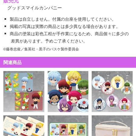
販売元
グッドスマイルカンパニー
製品は自立しません。付属の台座を使用してください。
掲載の写真は実際の商品とは多少異なる場合があります。
商品の塗装は彩色工程が手作業になるため、商品個々に多少の
差異があります。予めご了承ください。
©藤巻忠俊／集英社・黒子のバスケ製作委員会
関連商品