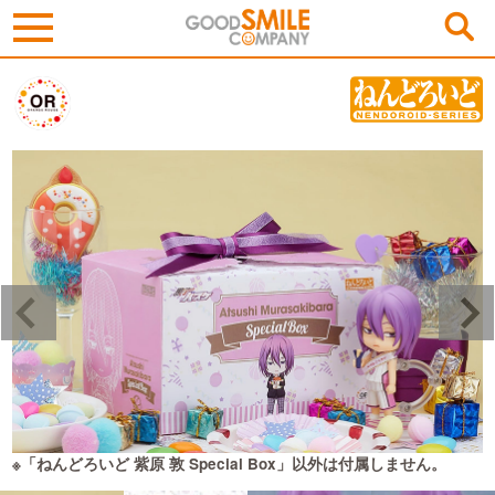
※「ねんどろいど 紫原 敦 Special Box」以外は付属しません。