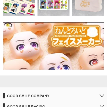
GOOD SMILE COMPANY
GOOD SMILE RACING