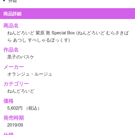
外箱
商品詳細
商品名
ねんどろいど 紫原 敦 Special Box (ねんどろいど むらさきば
ら あつし すぺしゃるぼっくす)
作品名
黒子のバスケ
メーカー
オランジュ・ルージュ
カテゴリー
ねんどろいど
価格
5,602円 （税込）
発売時期
2019/09
仕様