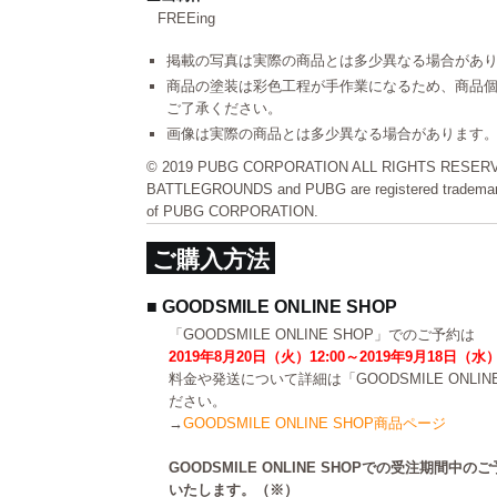
FREEing
掲載の写真は実際の商品とは多少異なる場合があ
商品の塗装は彩色工程が手作業になるため、商品
ご了承ください。
画像は実際の商品とは多少異なる場合があります
© 2019 PUBG CORPORATION ALL RIGHTS RESE
BATTLEGROUNDS and PUBG are registered trademarks
of PUBG CORPORATION.
ご購入方法
■ GOODSMILE ONLINE SHOP
「GOODSMILE ONLINE SHOP」でのご予約は
2019年8月20日（火）12:00～2019年9月18日（水）
料金や発送について詳細は「GOODSMILE ONLI
ださい。
→
GOODSMILE ONLINE SHOP商品ページ
GOODSMILE ONLINE SHOPでの受注期間
いたします。（※）