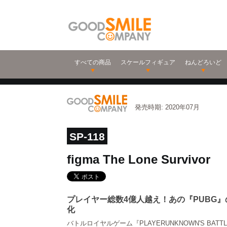
すべての商品
スケールフィギュア
ねんどろいど
発売時期: 2020年07月
SP-118
figma The Lone Survivor
プレイヤー総数4億人越え！あの『PUBG』の
化
バトルロイヤルゲーム『PLAYERUNKNOWN'S BATTL