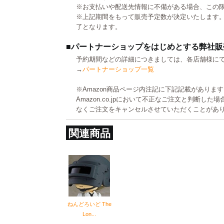
※お支払いや配送先情報に不備がある場合、この
※上記期間をもって販売予定数が決定いたします
了となります。
■パートナーショップをはじめとする弊社販
予約期間などの詳細につきましては、各店舗様に
→
パートナーショップ一覧
※Amazon商品ページ内注記に下記記載がありま
Amazon.co.jpにおいて不正なご注文と判断し
なくご注文をキャンセルさせていただくことがあ
関連商品
ねんどろいど The
Lon...