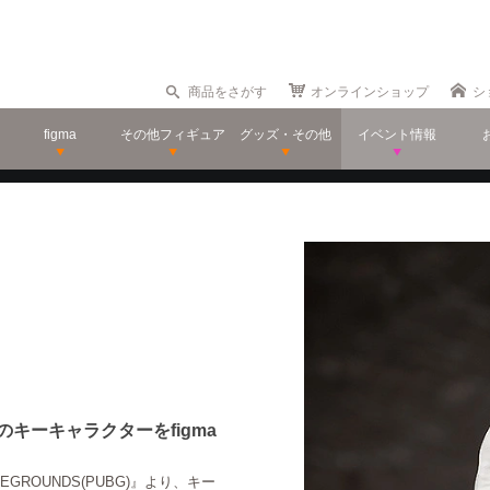
商品をさがす
オンラインショップ
シ
figma
その他フィギュア
グッズ・その他
イベント情報
キーキャラクターをfigma
EGROUNDS(PUBG)』より、キー