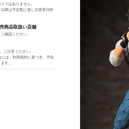
限りではありません。
。以降は予定数に達し次第受付終
売商品取扱い店舗
てご確認ください。
す。ご注意ください。
た場合には、利用規約に基づき、予告
ります。