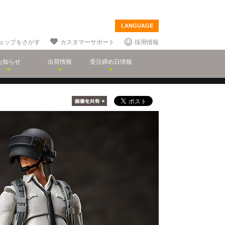
LANGUAGE
ョップをさがす
カスタマーサポート
採用情報
お知らせ
出荷情報
受注締め日情報