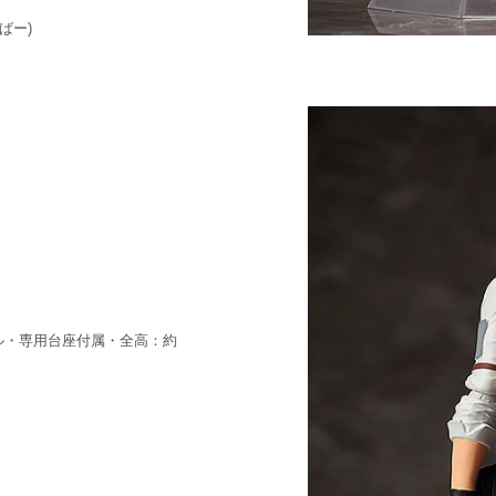
いばー)
ール・専用台座付属・全高：約