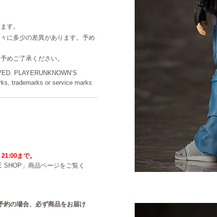
ります。
個々に多少の差異があります。予め
。予めご了承ください。
RVED. PLAYERUNKNOWN’S
, trademarks or service marks
21:00まで。
NE SHOP」商品ページをご覧く
中のご予約の場合、必ず商品をお届け