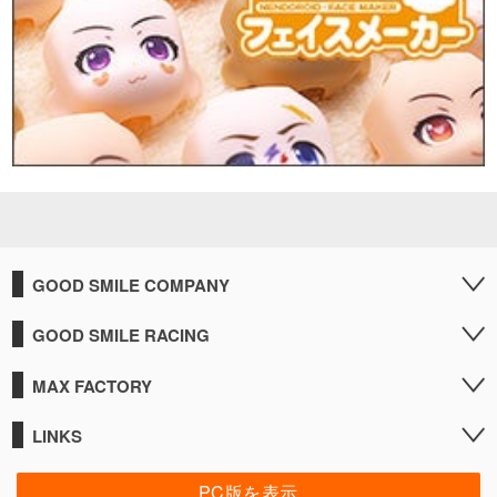
GOOD SMILE COMPANY
GOOD SMILE RACING
MAX FACTORY
LINKS
PC版を表示