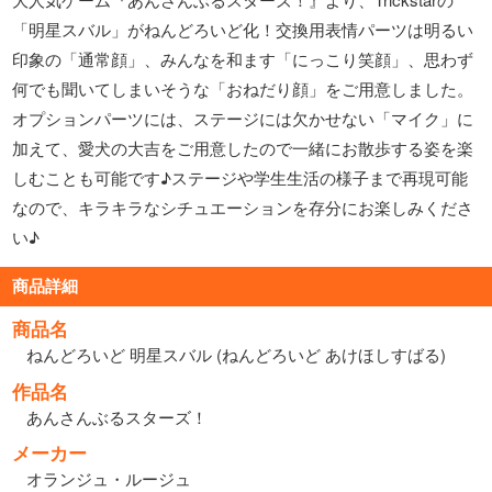
「明星スバル」がねんどろいど化！交換用表情パーツは明るい
印象の「通常顔」、みんなを和ます「にっこり笑顔」、思わず
何でも聞いてしまいそうな「おねだり顔」をご用意しました。
オプションパーツには、ステージには欠かせない「マイク」に
加えて、愛犬の大吉をご用意したので一緒にお散歩する姿を楽
しむことも可能です♪ステージや学生生活の様子まで再現可能
なので、キラキラなシチュエーションを存分にお楽しみくださ
い♪
商品詳細
商品名
ねんどろいど 明星スバル (ねんどろいど あけほしすばる)
作品名
あんさんぶるスターズ！
メーカー
オランジュ・ルージュ