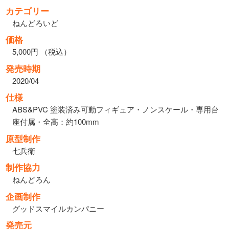
カテゴリー
ねんどろいど
価格
5,000円 （税込）
発売時期
2020/04
仕様
ABS&PVC 塗装済み可動フィギュア・ノンスケール・専用台
座付属・全高：約100mm
原型制作
七兵衛
制作協力
ねんどろん
企画制作
グッドスマイルカンパニー
発売元