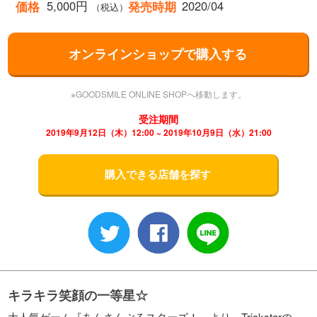
5,000円
2020/04
価格
発売時期
（税込）
オンラインショップで購入する
※GOODSMILE ONLINE SHOPへ移動します。
受注期間
2019年9月12日（木）12:00 ~ 2019年10月9日（水）21:00
購入できる店舗を探す
キラキラ笑顔の一等星☆
大人気ゲーム『あんさんぶるスターズ！』より、Trickstarの