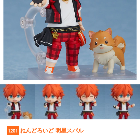
ねんどろいど 明星スバル
1201