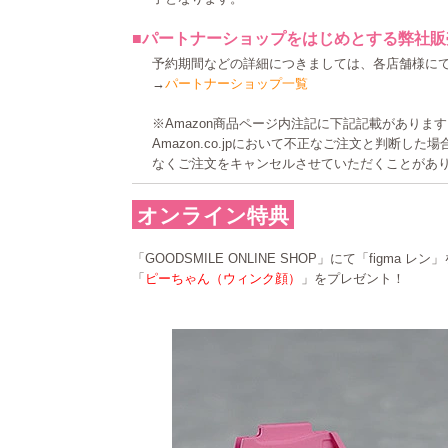
■パートナーショップをはじめとする弊社販
予約期間などの詳細につきましては、各店舗様に
→
パートナーショップ一覧
※Amazon商品ページ内注記に下記記載がありま
Amazon.co.jpにおいて不正なご注文と判断し
なくご注文をキャンセルさせていただくことがあ
オンライン特典
「GOODSMILE ONLINE SHOP」にて「figma 
「
ピーちゃん（ウィンク顔）
」をプレゼント！