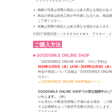
グッドスマイルカンパニー
掲載の写真は実際の商品とは多少異なる場合があ
商品の塗装は彩色工程が手作業になるため、商品
ご了承ください。
画像は実際の商品とは多少異なる場合があります
©2017 時雨沢恵一／ＫＡＤＯＫＡＷＡ アスキー・メディ
ご購入方法
■ GOODSMILE ONLINE SHOP
「GOODSMILE ONLINE SHOP」でのご予約は
2019年11月6日（水）12:00～2019年12月4日（水）
料金や発送について詳細は「GOODSMILE ONLI
ださい。
→
GOODSMILE ONLINE SHOP商品ページ
GOODSMILE ONLINE SHOPでの受注期間
いたします。（※）
※お支払いや配送先情報に不備がある場合、この
※上記期間をもって販売予定数が決定いたします
了となります。