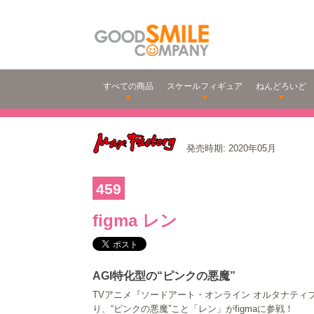
すべての商品
スケールフィギュア
ねんどろいど
発売時期: 2020年05月
459
figma レン
AGI特化型の“ピンクの悪魔”
TVアニメ『ソードアート・オンライン オルタナティ
り、“ピンクの悪魔”こと「レン」がfigmaに参戦！