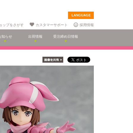
LANGUAGE
ョップをさがす
カスタマーサポート
採用情報
お知らせ
出荷情報
受注締め日情報