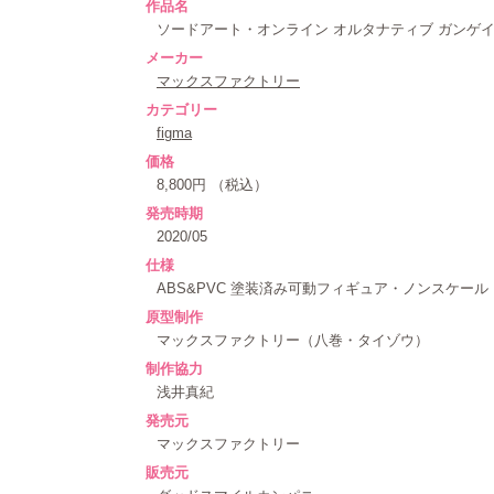
作品名
ソードアート・オンライン オルタナティブ ガンゲ
メーカー
マックスファクトリー
カテゴリー
figma
価格
8,800円 （税込）
発売時期
2020/05
仕様
ABS&PVC 塗装済み可動フィギュア・ノンスケール
原型制作
マックスファクトリー（八巻・タイゾウ）
制作協力
浅井真紀
発売元
マックスファクトリー
販売元