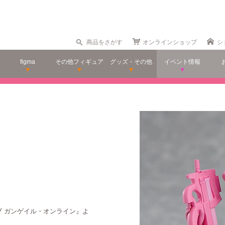
商品をさがす
オンラインショップ
シ
figma
その他フィギュア
グッズ・その他
イベント情報
ブ ガンゲイル・オンライン』よ