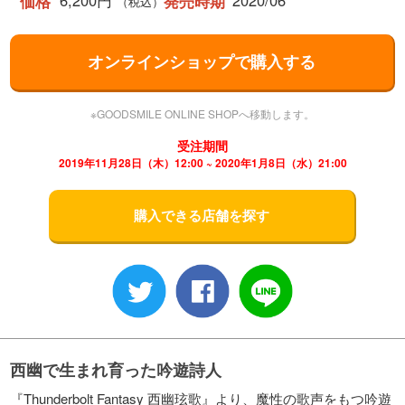
6,200円
2020/06
価格
発売時期
（税込）
オンラインショップで購入する
※GOODSMILE ONLINE SHOPへ移動します。
受注期間
2019年11月28日（木）12:00 ~ 2020年1月8日（水）21:00
購入できる店舗を探す
西幽で生まれ育った吟遊詩人
『Thunderbolt Fantasy 西幽玹歌』より、魔性の歌声をもつ吟遊