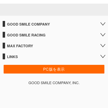
GOOD SMILE COMPANY
GOOD SMILE RACING
MAX FACTORY
LINKS
PC版を表示
GOOD SMILE COMPANY, INC.