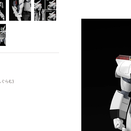
いんぐらむ)