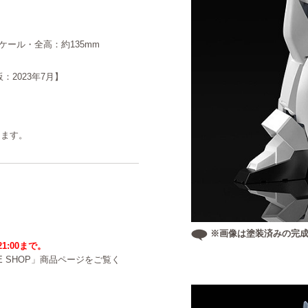
ケール・全高：約135mm
：2023年7月】
ります。
※画像は塗装済みの完成
21:00まで。
NE SHOP」商品ページをご覧く