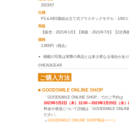
2023/07
仕様
PS＆ABS製組み立て式プラスチックモデル・1/60ス
再販
【販売：2021年1月】【再販：2021年7月】【2次再販
価格
3,800円（税込）
掲載の写真は実際の商品とは多少異なる場合があ
©HEADGEAR
ご購入方法
■ GOODSMILE ONLINE SHOP
「GOODSMILE ONLINE SHOP」でのご予約は
2023年3月2日（木）12:00～2023年3月29日（水）
料金や発送について詳細は「GOODSMILE ONLI
ださい。
→
GOODSMILE ONLINE SHOP商品ページ