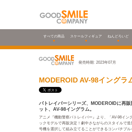
すべての商品
スケールフィギュア
ねんどろいど
発売時期: 2023年07月
MODEROID AV-98イングラ
パトレイバーシリーズ、MODEROIDに再販
ット、AV-98イングラム。
アニメ『機動警察パトレイバー』より、「AV-98イング
ックモデルで再販決定！劇中さながらのスタイルで造
号機を選択して組み立てることができるコンパチブル