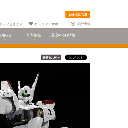
LANGUAGE
ョップをさがす
カスタマーサポート
採用情報
お知らせ
出荷情報
受注締め日情報