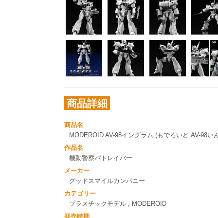
商品詳細
商品名
MODEROID AV-98イングラム (もでろいど AV-98
作品名
機動警察パトレイバー
メーカー
グッドスマイルカンパニー
カテゴリー
プラスチックモデル
,
MODEROID
発売時期