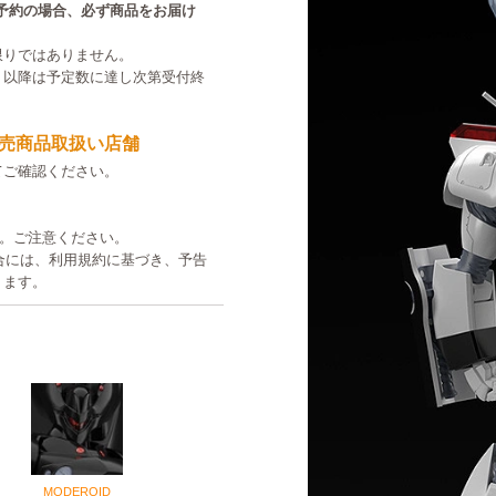
中のご予約の場合、必ず商品をお届け
限りではありません。
。以降は予定数に達し次第受付終
売商品取扱い店舗
てご確認ください。
す。ご注意ください。
た場合には、利用規約に基づき、予告
ります。
MODEROID