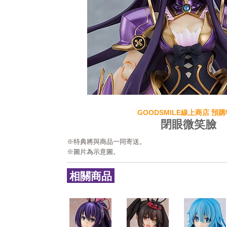
GOODSMILE線上商店 預
閉眼微笑臉
※特典將與商品一同寄送。
※圖片為示意圖。
相關商品