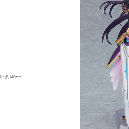
：約140mm