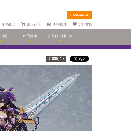
LANGUAGE
搜尋商品
線上商店
查詢店鋪
客戶支援
新消息
出貨情報
訂單截止日訊息