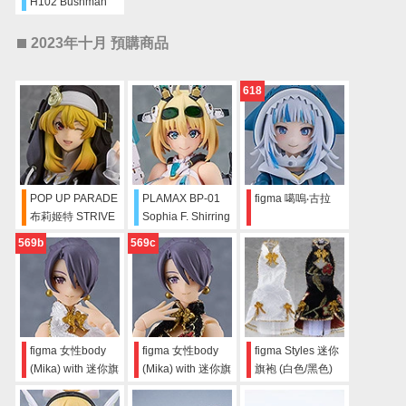
H102 Bushman
2023年十月 預購商品
618
POP UP PARADE
PLAMAX BP-01
figma 噶嗚‧古拉
布莉姬特 STRIVE
Sophia F. Shirring
BLACK
569b
569c
figma 女性body
figma 女性body
figma Styles 迷你
(Mika) with 迷你旗
(Mika) with 迷你旗
旗袍 (白色/黑色)
袍裝 (白色)
袍裝 (黑色)