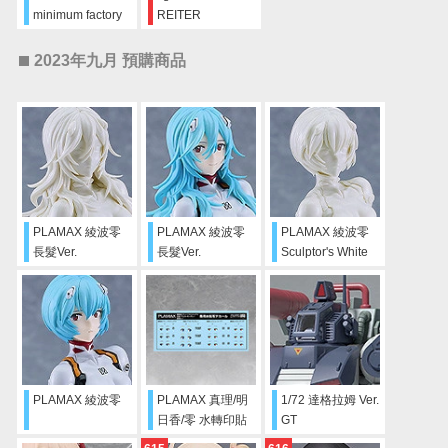
minimum factory
REITER
笛德莉特
2023年九月 預購商品
PLAMAX 綾波零
PLAMAX 綾波零
PLAMAX 綾波零
長髮Ver.
長髮Ver.
Sculptor's White
Sculptor’s White
PLAMAX 綾波零
PLAMAX 真理/明
1/72 達格拉姆 Ver.
日香/零 水轉印貼
GT
紙