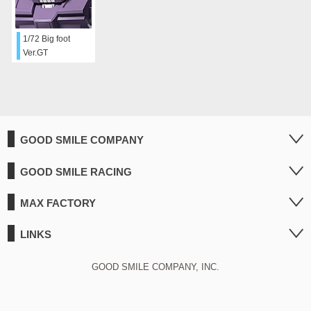
1/72 Big foot
Ver.GT
GOOD SMILE COMPANY
GOOD SMILE RACING
MAX FACTORY
LINKS
GOOD SMILE COMPANY, INC.