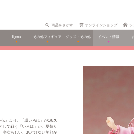
商品をさがす
オンラインショップ
シ
figma
その他フィギュア
グッズ・その他
イベント情報
伝』より、「環いろは」が1/8ス
として戦う「いろは」が、夏祭り
。少女らしい、あどけない笑顔が