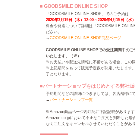
■ GOODSMILE ONLINE SHOP
「GOODSMILE ONLINE SHOP」でのご予約は
2020年3月19日（木）12:00～2020年4月15日（水）
料金や発送について詳細は「GOODSMILE ONLI
ださい。
→
GOODSMILE ONLINE SHOP商品ページ
GOODSMILE ONLINE SHOPでの受注期間
いたします。（※）
※お支払いや配送先情報に不備がある場合、この
※上記期間をもって販売予定数が決定いたします
了となります。
■パートナーショップをはじめとする弊社販
予約期間などの詳細につきましては、各店舗様に
→
パートナーショップ一覧
※Amazon商品ページ内注記に下記記載がありま
Amazon.co.jpにおいて不正なご注文と判断し
なくご注文をキャンセルさせていただくことがあ