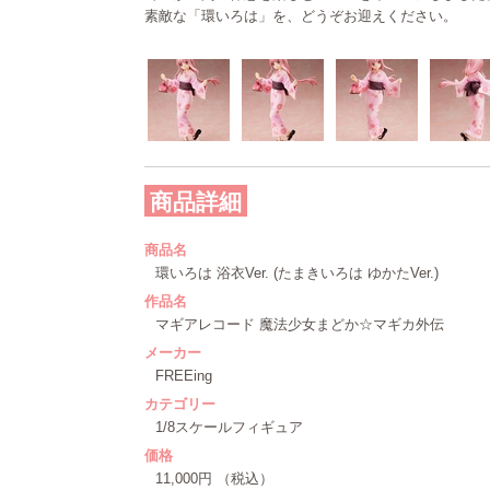
素敵な「環いろは」を、どうぞお迎えください。
商品詳細
商品名
環いろは 浴衣Ver. (たまきいろは ゆかたVer.)
作品名
マギアレコード 魔法少女まどか☆マギカ外伝
メーカー
FREEing
カテゴリー
1/8スケールフィギュア
価格
11,000円 （税込）