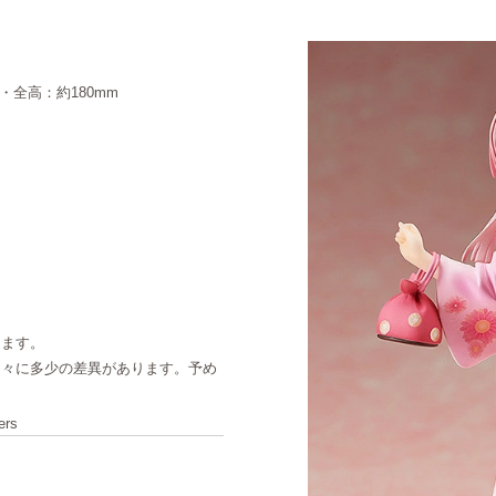
・全高：約180mm
ります。
個々に多少の差異があります。予め
ers