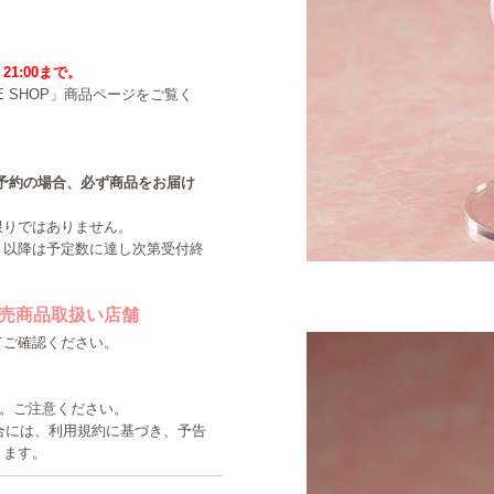
21:00まで。
NE SHOP」商品ページをご覧く
中のご予約の場合、必ず商品をお届け
限りではありません。
。以降は予定数に達し次第受付終
売商品取扱い店舗
てご確認ください。
す。ご注意ください。
た場合には、利用規約に基づき、予告
ります。