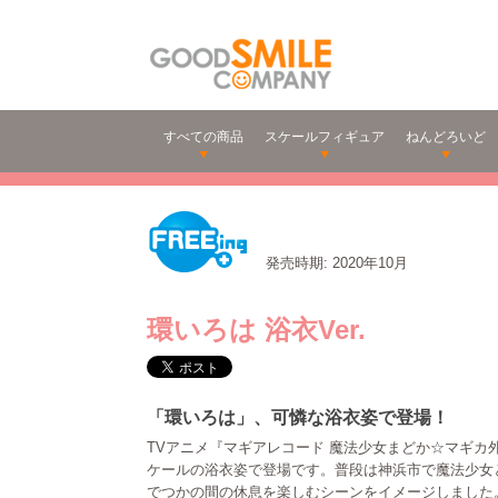
すべての商品
スケールフィギュア
ねんどろいど
発売時期: 2020年10月
環いろは 浴衣Ver.
「環いろは」、可憐な浴衣姿で登場！
TVアニメ『マギアレコード 魔法少女まどか☆マギカ外
ケールの浴衣姿で登場です。普段は神浜市で魔法少女
でつかの間の休息を楽しむシーンをイメージしました