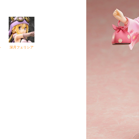
い
深月フェリシア
ド