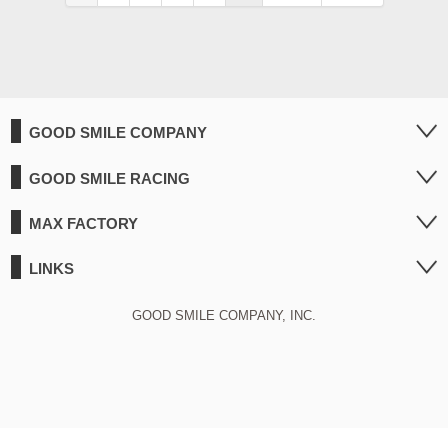
GOOD SMILE COMPANY
GOOD SMILE RACING
MAX FACTORY
LINKS
GOOD SMILE COMPANY, INC.